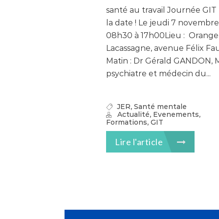
santé au travail Journée GI
la date ! Le jeudi 7 novembr
08h30 à 17h00Lieu : Orange
Lacassagne, avenue Félix Fa
Matin : Dr Gérald GANDON, 
psychiatre et médecin du...
,
JER
Santé mentale
,
,
Actualité
Evenements
,
Formations
GIT
Lire l'article