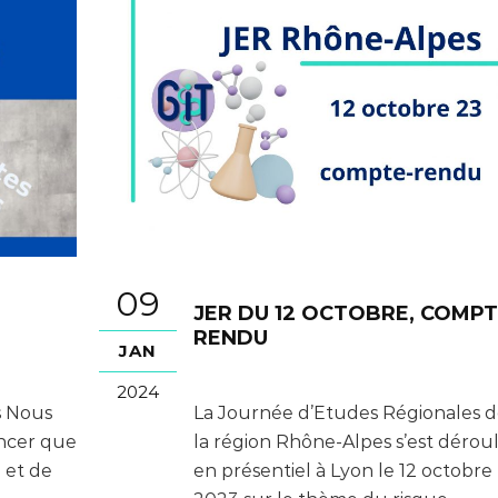
09
JER DU 12 OCTOBRE, COMPT
RENDU
JAN
2024
s Nous
La Journée d’Etudes Régionales 
oncer que
la région Rhône-Alpes s’est dérou
 et de
en présentiel à Lyon le 12 octobre