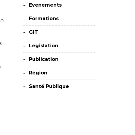
Evenements
Formations
es
GIT
s
Législation
Publication
r
Région
Santé Publique