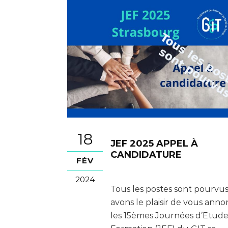
18
JEF 2025 APPEL À
CANDIDATURE
FÉV
2024
Tous les postes sont pourvu
avons le plaisir de vous ann
les 15èmes Journées d’Etude