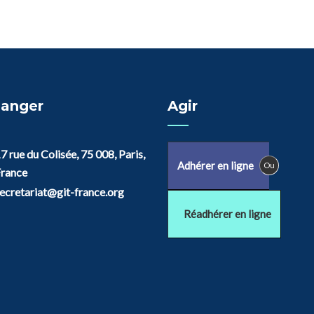
anger
Agir
7 rue du Colisée, 75 008, Paris,
Adhérer en ligne
Ou
rance
ecretariat@git-france.org
Réadhérer en ligne