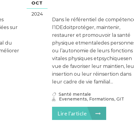
OCT
2024
es
Dans le référentiel de compétenc
iées sur
l’IDEdoitprotéger, maintenir,
restaurer et promouvoir la santé
nal du
physique etmentaledes personne
méliorer
ou l’autonomie de leurs fonctions
vitales physiques etpsychiquesen
vue de favoriser leur maintien, leu
insertion ou leur réinsertion dans
leur cadre de vie familial...
Santé mentale
,
,
Evenements
Formations
GIT
Lire l'article