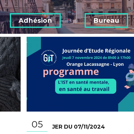
Adhésion
Bureau
05
JER DU 07/11/2024