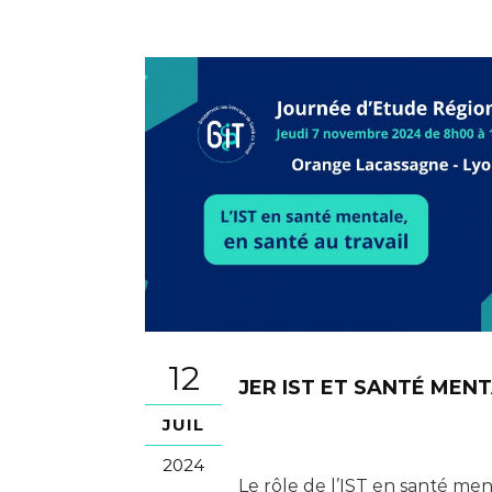
12
JER IST ET SANTÉ MEN
JUIL
2024
Le rôle de l’IST en santé men