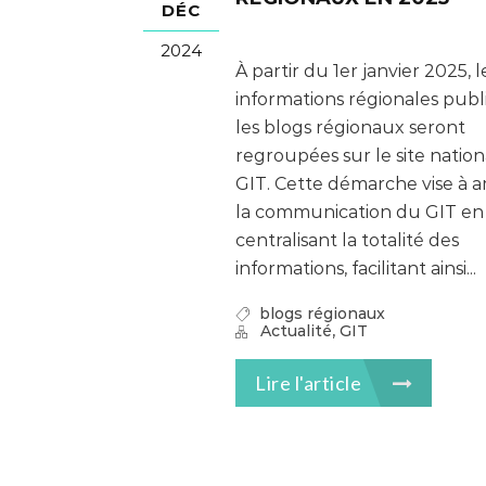
DÉC
2024
À partir du 1er janvier 2025, l
informations régionales publ
les blogs régionaux seront
regroupées sur le site natio
GIT. Cette démarche vise à a
la communication du GIT en
centralisant la totalité des
informations, facilitant ainsi...
blogs régionaux
,
Actualité
GIT
Lire l'article