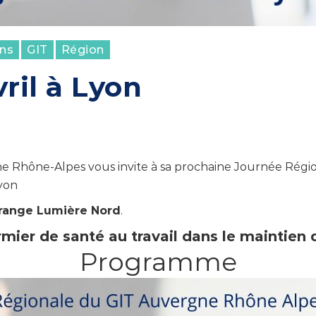
ns
GIT
Région
vril à Lyon
 Rhône-Alpes vous invite à sa prochaine Journée Région
yon
range Lumière Nord
.
irmier de santé au travail dans le maintien
Programme