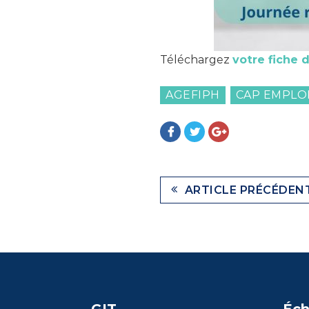
Téléchargez
votre fiche
d
AGEFIPH
CAP EMPLO
ARTICLE PRÉCÉDEN