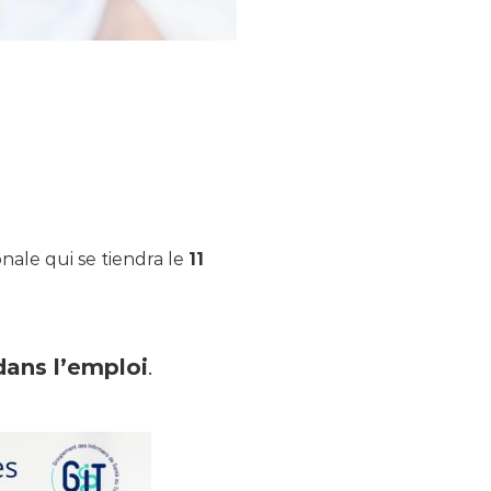
ale qui se tiendra le
11
 dans l’emploi
.