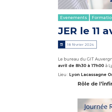
Evenements
Formatio
JER le 11 a
18 février 2024
Le bureau du GIT Auvergne
avril de 8h30 à 17h00
à L
Lieu :
Lyon Lacassagne O
Rôle de l’inf