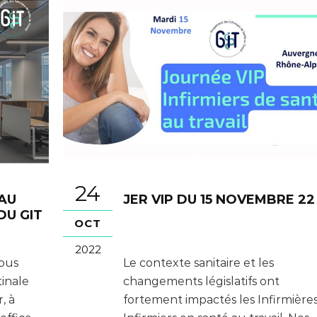
24
 AU
JER VIP DU 15 NOVEMBRE 22
DU GIT
OCT
2022
vous
Le contexte sanitaire et les
tinale
changements législatifs ont
, à
fortement impactés les Infirmières