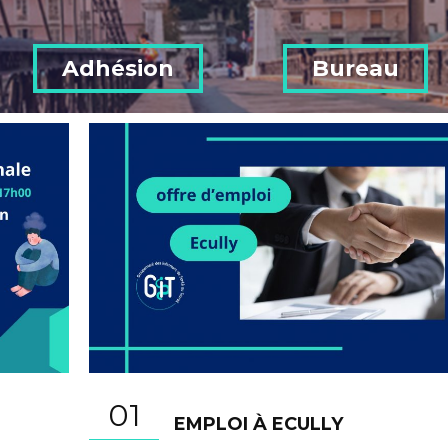
Adhésion
Bureau
01
EMPLOI À ECULLY