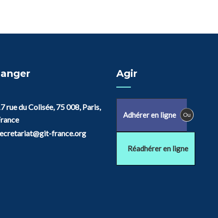
anger
Agir
7 rue du Colisée, 75 008, Paris,
Adhérer en ligne
Ou
rance
ecretariat@git-france.org
Réadhérer en ligne