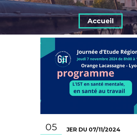
Accueil
05
JER DU 07/11/2024