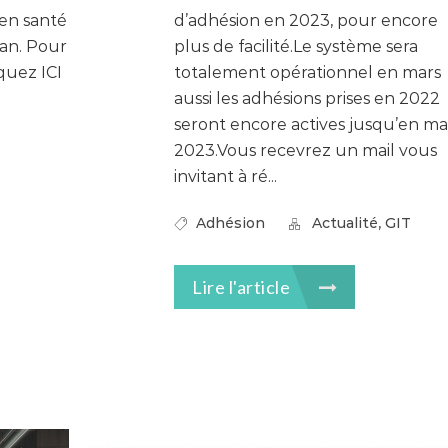
 en santé
d’adhésion en 2023, pour encore
 an. Pour
plus de facilité.Le système sera
iquez ICI
totalement opérationnel en mars
aussi les adhésions prises en 2022
seront encore actives jusqu’en ma
2023.Vous recevrez un mail vous
invitant à ré...
,
Adhésion
Actualité
GIT
Lire l'article