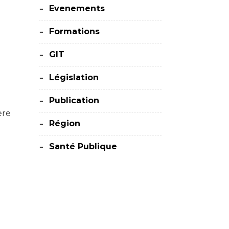
Evenements
Formations
u
GIT
Législation
Publication
ère
Région
Santé Publique