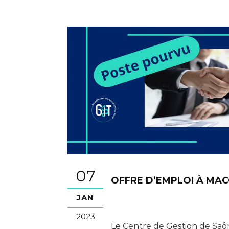
07
OFFRE D’EMPLOI À MA
JAN
2023
Le Centre de Gestion de Saô