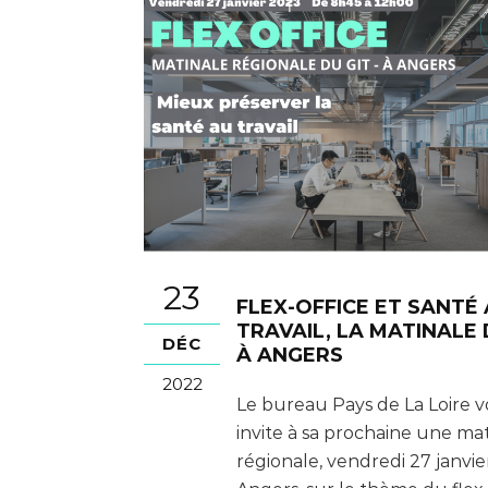
23
FLEX-OFFICE ET SANTÉ
TRAVAIL, LA MATINALE 
DÉC
À ANGERS
2022
Le bureau Pays de La Loire 
invite à sa prochaine une ma
régionale, vendredi 27 janvier