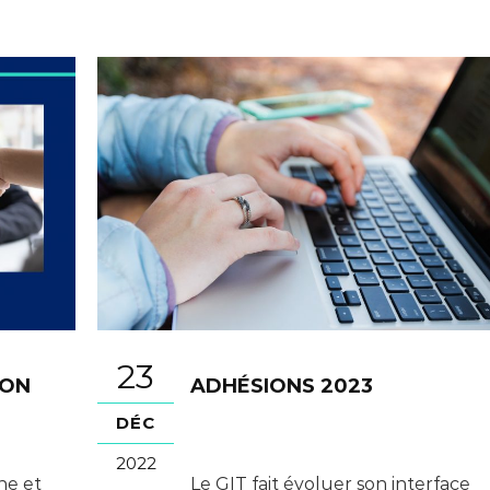
23
CON
ADHÉSIONS 2023
DÉC
2022
ne et
Le GIT fait évoluer son interface