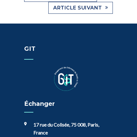
ARTICLE SUIVANT
GIT
Échanger
17 rue du Colisée, 75 008, Paris,
France